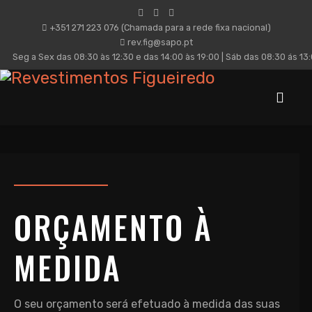
+351 271 223 076 (Chamada para a rede fixa nacional)
rev.fig@sapo.pt
Seg a Sex das 08:30 às 12:30 e das 14:00 às 19:00 | Sáb das 08:30 ás 13
ORÇAMENTO À
MEDIDA
O seu orçamento será efetuado à medida das suas